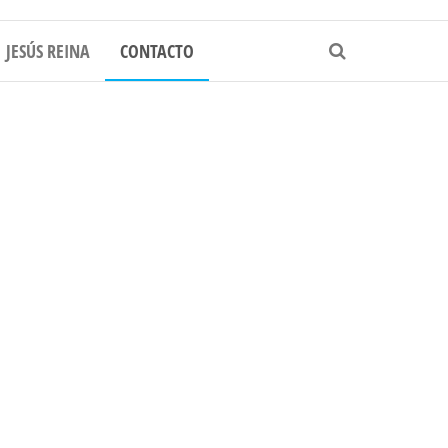
RES EN TODO EL PAIS
JESÚS REINA
CONTACTO