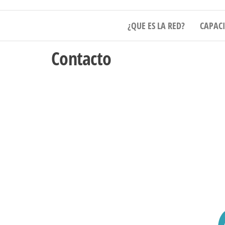
RNA
¿QUE ES LA RED?
CAPAC
Contacto