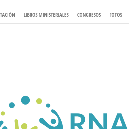
CONECTANDO Y CAPACITANDO ADORADO
ITACIÓN
LIBROS MINISTERIALES
CONGRESOS
FOTOS