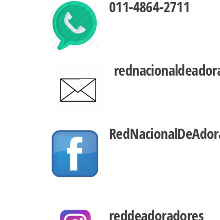
011-4864-2711
rednacionaldeado
RedNacionalDeAdor
reddeadoradores