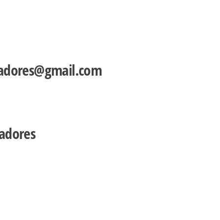
radores@gmail.com
adores