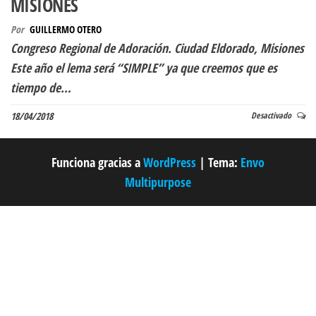
MISIONES
Por
GUILLERMO OTERO
Congreso Regional de Adoración. Ciudad Eldorado, Misiones
Este año el lema será “SIMPLE” ya que creemos que es
tiempo de…
18/04/2018
Desactivado
Funciona gracias a
WordPress
|
Tema:
Envo
Multipurpose