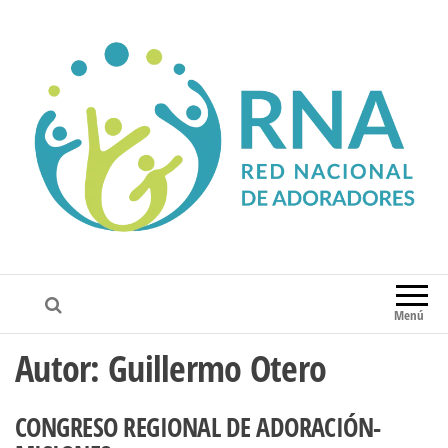
RNA
CONECTANDO Y CAPACITANDO
ADORADORES EN TODO EL PAIS
Menú
Autor:
Guillermo Otero
CONGRESO REGIONAL DE ADORACIÓN-