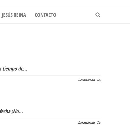
RES EN TODO EL PAIS
JESÚS REINA
CONTACTO
es tiempo de…
Desactivado
a fecha ¡No…
Desactivado