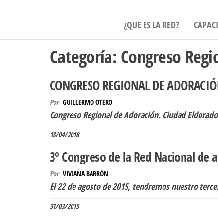
RNA
¿QUE ES LA RED?
CAPAC
Categoría:
Congreso Regi
CONGRESO REGIONAL DE ADORACIÓ
Por
GUILLERMO OTERO
Congreso Regional de Adoración. Ciudad Eldorado
18/04/2018
3º Congreso de la Red Nacional de 
Por
VIVIANA BARRÓN
El 22 de agosto de 2015, tendremos nuestro terce
31/03/2015