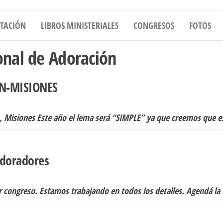
CONECTANDO Y CAPACITANDO ADORADO
ITACIÓN
LIBROS MINISTERIALES
CONGRESOS
FOTOS
onal de Adoración
N-MISIONES
, Misiones Este año el lema será “SIMPLE” ya que creemos que 
adoradores
r congreso. Estamos trabajando en todos los detalles. Agendá l